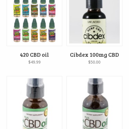
420 CBD oil
Cibdex 100mg CBD
$49.99
$50.00