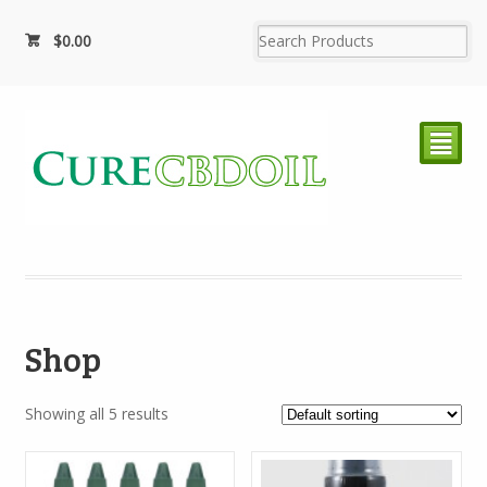
$0.00
²
Shop
Showing all 5 results